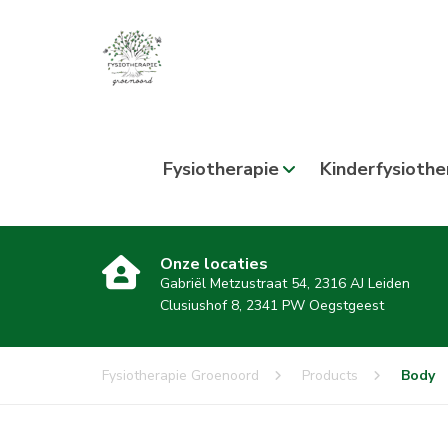
Fysiotherapie
Kinderfysiothe
Onze locaties
Gabriël Metzustraat 54, 2316 AJ Leiden
Clusiushof 8, 2341 PW Oegstgeest
Fysiotherapie Groenoord
Products
Body