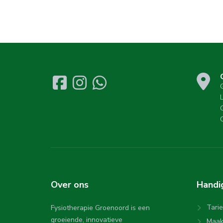
Over
ons
Hand
Tari
Fysiotherapie Groenoord is een
groeiende, innovatieve
Maak