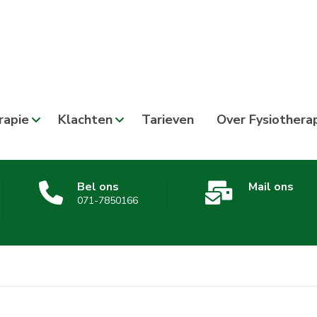
rapie
Klachten
Tarieven
Over Fysiothera
Bel ons
Mail ons
071-7850166