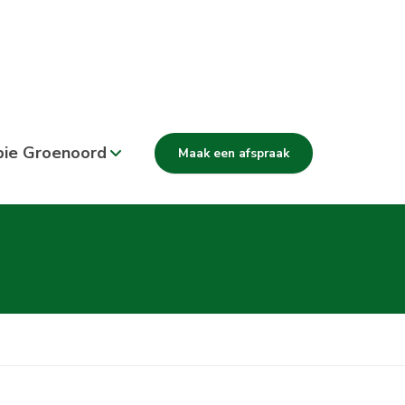
pie Groenoord
Maak een afspraak