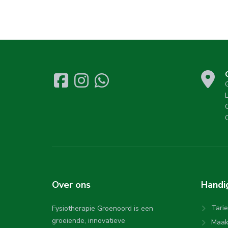
Over
ons
Hand
Tari
Fysiotherapie Groenoord is een
groeiende, innovatieve
Maak