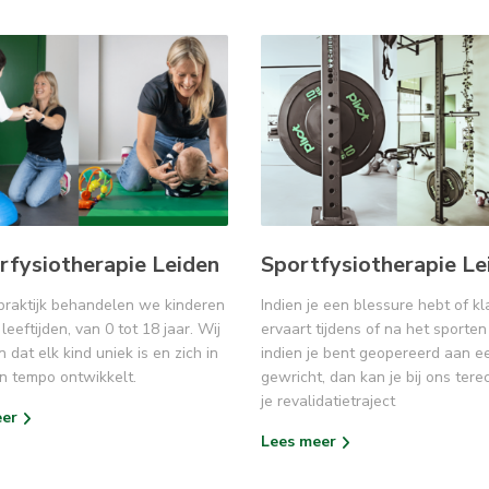
rfysiotherapie Leiden
Sportfysiotherapie Le
praktijk behandelen we kinderen
Indien je een blessure hebt of k
leeftijden, van 0 tot 18 jaar. Wij
ervaart tijdens of na het sporten
n dat elk kind uniek is en zich in
indien je bent geopereerd aan e
en tempo ontwikkelt.
gewricht, dan kan je bij ons tere
je revalidatietraject
eer
Lees meer