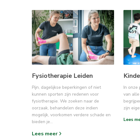
Fysiotherapie Leiden
Kinde
Pijn, dagelijkse beperkingen of niet
In onze 
kunnen sporten zijn redenen voor
van alle 
fysiotherapie. We zoeken naar de
begrijpe
oorzaak, behandelen deze indien
zijn eig
mogelijk, voorkomen verdere schade en
Lees m
bieden je…
Lees meer