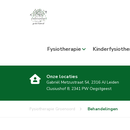
Fysiotherapie
Kinderfysiothe
Onze locaties
Gabriël Metzustraat 54, 2316 AJ Leiden
Clusiushof 8, 2341 PW Oegstgeest
Fysiotherapie Groenoord
Behandelingen