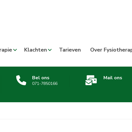
rapie
Klachten
Tarieven
Over Fysiothera
Bel ons
Mail ons
071-7850166